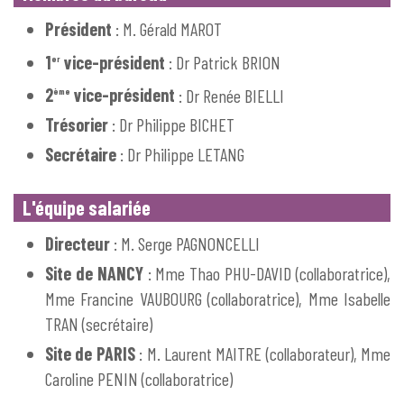
Président
: M. Gérald MAROT
1
vice-président
: Dr Patrick BRION
er
2
vice-président
: Dr Renée BIELLI
ème
Trésorier
: Dr Philippe BICHET
Secrétaire
: Dr Philippe LETANG
L'équipe salariée
Directeur
: M. Serge PAGNONCELLI
Site de NANCY
: Mme Thao PHU-DAVID (collaboratrice),
Mme Francine VAUBOURG (collaboratrice), Mme Isabelle
TRAN (secrétaire)
Site de PARIS
: M. Laurent MAITRE (collaborateur), Mme
Caroline PENIN (collaboratrice)