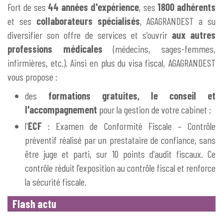
Fort de ses
44 années d'expérience
, ses
1800 adhérents
et ses
collaborateurs spécialisés
, AGAGRANDEST a su
diversifier son offre de services et s'ouvrir
aux autres
professions médicales
(médecins, sages-femmes,
infirmières, etc.). Ainsi en plus du visa fiscal, AGAGRANDEST
vous propose :
des
formations gratuites, le conseil et
l'accompagnement
pour la gestion de votre cabinet ;
l'
ECF
: Examen de Conformité Fiscale – Contrôle
préventif réalisé par un prestataire de confiance, sans
être juge et parti, sur 10 points d'audit fiscaux. Ce
contrôle réduit l'exposition au contrôle fiscal et renforce
la sécurité fiscale.
Flash actu