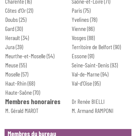
Charente (16)
Saône-et-Loire (71)
Côtes d'Or (21)
Paris (75)
Doubs (25)
Yvelines (78)
Gard (30)
Vienne (86)
Herault (34)
Vosges (88)
Jura (39)
Territoire de Belfort (90)
Meurthe-et-Moselle (54)
Essone (91)
Meuse (55)
Seine-Saint-Denis (93)
Moselle (57)
Val-de-Marne (94)
Haut-Rhin (68)
Val-d'Oise (95)
Haute-Saône (70)
Membres honoraires
Dr Renée BIELLI
M. Gérald MAROT
M. Armand RAMPONI
Membres du bureau